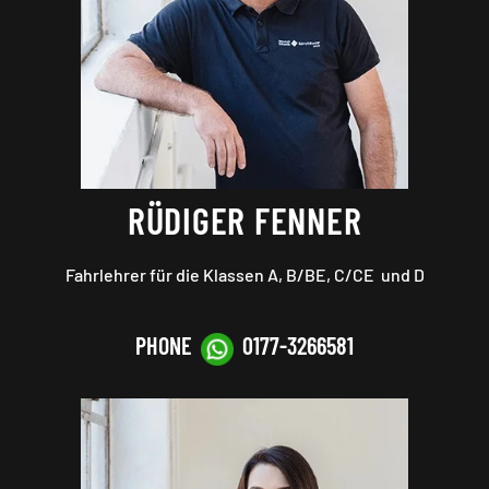
RÜDIGER FENNER
Fahrlehrer für die Klassen A, B
/BE
, C/CE und D
PHONE
0177-3266581