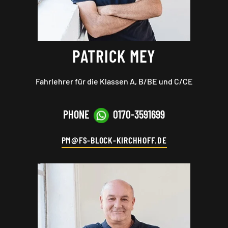
PATRICK MEY
Fahrlehrer für die Klassen A, B
/BE
und C/CE
PHONE
0170-3591699
PM@FS-BLOCK-KIRCHHOFF.DE