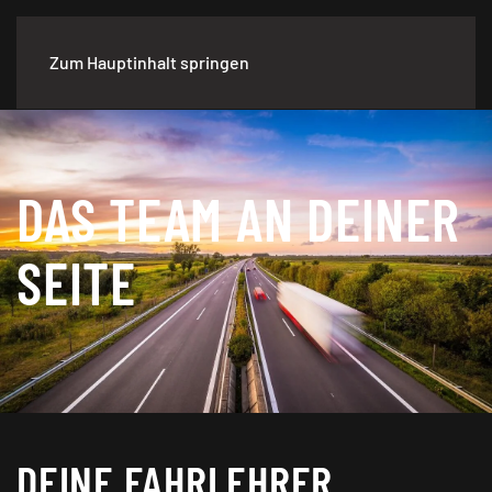
Zum Hauptinhalt springen
DAS TEAM AN DEINER
SEITE
DEINE FAHRLEHRER