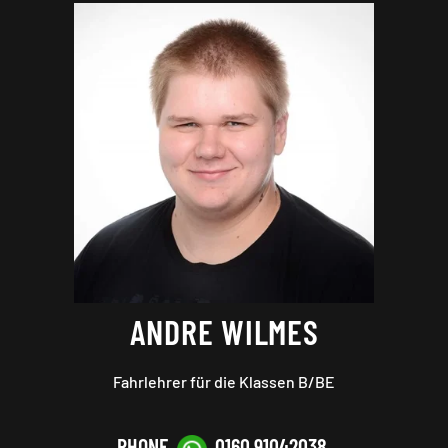
ANDRE WILMES
Fahrlehrer für die Klassen B
/BE
PHONE
0160 91042038