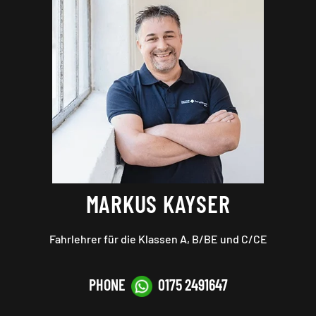
MARKUS KAYSER
Fahrlehrer für die Klassen A, B
/BE und C/CE
PHONE
0175 2491647