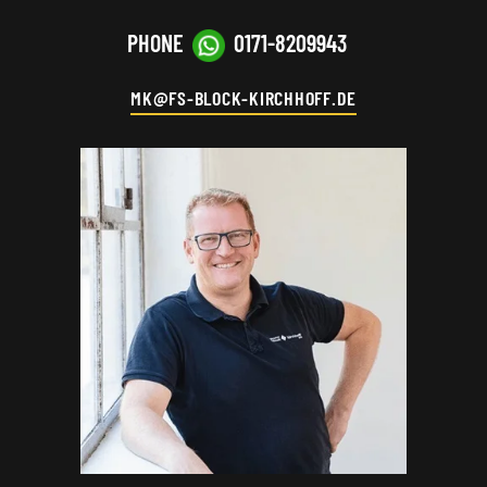
PHONE
0171-8209943
MK@FS-BLOCK-KIRCHHOFF.DE